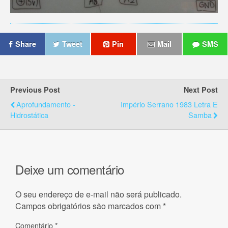
Share
Tweet
Pin
Mail
SMS
Previous Post
Next Post
Aprofundamento -
Império Serrano 1983 Letra E
Hidrostática
Samba
Deixe um comentário
O seu endereço de e-mail não será publicado.
Campos obrigatórios são marcados com
*
Comentário
*