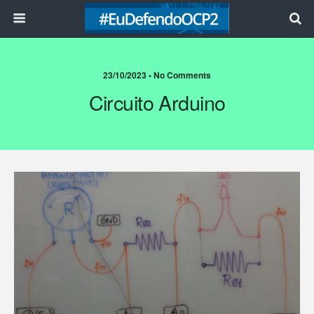
23/10/2023 • No Comments
Circuito Arduino