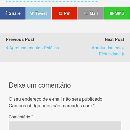
Share
Tweet
Pin
Mail
SMS
Previous Post
Next Post
Aprofundamento - Estática
Aprofundamento-
Eletricidade
Deixe um comentário
O seu endereço de e-mail não será publicado.
Campos obrigatórios são marcados com
*
Comentário
*