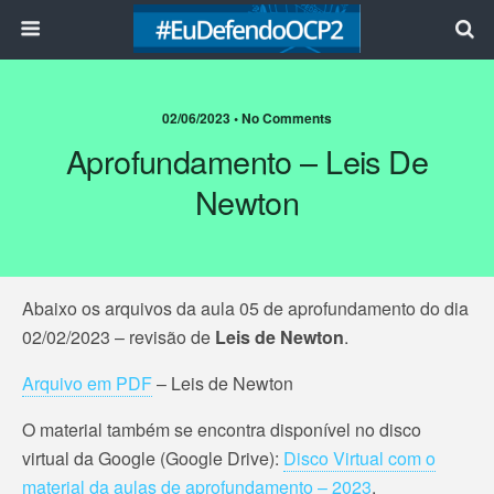
02/06/2023 • No Comments
Aprofundamento – Leis De
Newton
Abaixo os arquivos da aula 05 de aprofundamento do dia
02/02/2023 – revisão de
Leis de Newton
.
Arquivo em PDF
– Leis de Newton
O material também se encontra disponível no disco
virtual da Google (Google Drive):
Disco Virtual com o
material da aulas de aprofundamento – 2023
.