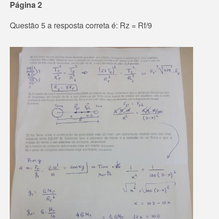
Página 2
Questão 5 a resposta correta é: Rz = Rf/9