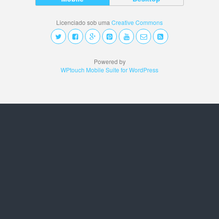
Licenciado sob uma
Creative Commons
Powered by
WPtouch Mobile Suite for WordPress