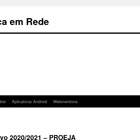
ca em Rede
bre
Aplicativos Android
Webmentions
ivo 2020/2021 – PROEJA