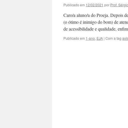
Publicado em
12/02/2021
por
Prof. Sérgi
Caro/a aluno/a do Proeja. Depois de
(o ótimo é inimigo do bom) de ate
de acessibilidade e qualidade, enf
Publicado em
1-ano
,
EJA
|
Com a tag
avi