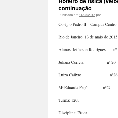
Roteiro de física (vel
continuação
Publicado em
14/05/2015
por
Colégio Pedro II – Campus Centro
Rio de Janeiro, 13 de maio de 2015
Alunos: Jefferson Rodrigues nº
Juliana Correia nº 20
Luiza Calixto nº26
Mª Eduarda Feijó nº27
Turma: 1203
Disciplina: Física