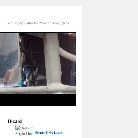
Um espaço conectivista de aprendizagens
H-card
Sérgio
F.
de Lima