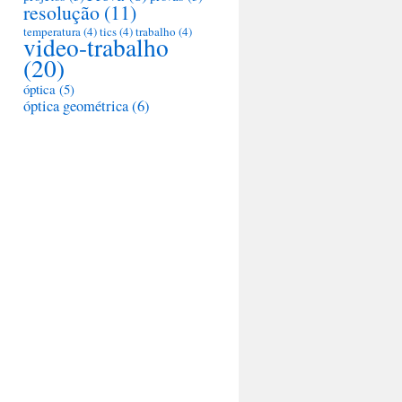
resolução
(11)
temperatura
(4)
tics
(4)
trabalho
(4)
video-trabalho
(20)
óptica
(5)
óptica geométrica
(6)