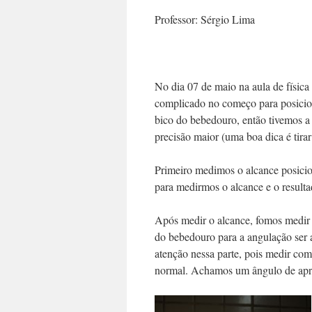
Professor: Sérgio Lima
No dia 07 de maio na aula de físic
complicado no começo para posiciona
bico do bebedouro, então tivemos a i
precisão maior (uma boa dica é tirar 
Primeiro medimos o alcance posici
para medirmos o alcance e o result
Após medir o alcance, fomos medir o
do bebedouro para a angulação ser a
atenção nessa parte, pois medir co
normal. Achamos um ângulo de a