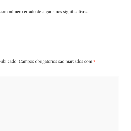
com número errado de algarismos significativos.
*
publicado.
Campos obrigatórios são marcados com