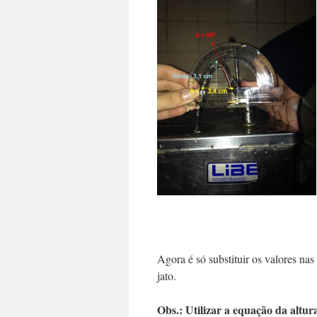
Agora é só substituir os valores n
jato.
Obs.: Utilizar a equação da altur