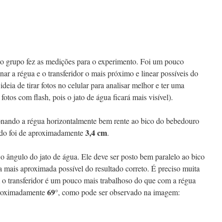
a o grupo fez as medições para o experimento. Foi um pouco
r a régua e o transferidor o mais próximo e linear possíveis do
deia de tirar fotos no celular para analisar melhor e ter uma
fotos com flash, pois o jato de água ficará mais visível).
onando a régua horizontalmente bem rente ao bico do bebedouro
3,4
cm
ado foi de aproximadamente
.
 ângulo do jato de água. Ele deve ser posto bem paralelo ao bico
 mais aproximada possível do resultado correto. É preciso muita
m o transferidor é um pouco mais trabalhoso do que com a régua
69°
proximadamente
, como pode ser observado na imagem: