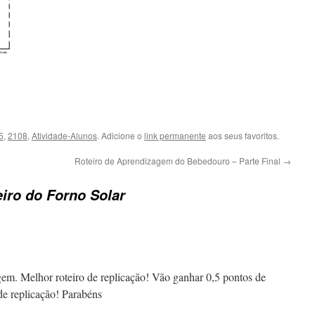
5
,
2108
,
Atividade-Alunos
. Adicione o
link permanente
aos seus favoritos.
Roteiro de Aprendizagem do Bebedouro – Parte Final
→
iro do Forno Solar
em. Melhor roteiro de replicação! Vão ganhar 0,5 pontos de
de replicação! Parabéns