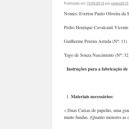
Publicado em
15/05/2015
por
pedro2015
Nomes: Everton Paulo
Pedro Henrique Cavalcanti 
Guilherme Pereira
Yago de Souza Nascime
Instruções para a fabricação de
Materiais necessários:
–
Duas Caixas de papelão, uma gran
muito fundas. (Quanto menores as ca