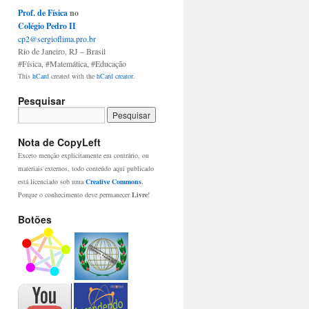
Prof. de Física
no
Colégio Pedro II
cp2@sergioflima.pro.br
Rio de Janeiro
,
RJ
– Brasil
#Física
,
#Matemática
,
#Educação
This
hCard
created with the
hCard creator
.
Pesquisar
Nota de CopyLeft
Exceto menção explicitamente em contrário, ou
materiais externos, todo conteúdo aqui publicado
está licenciado sob uma
Creative Commons
.
Porque o conhecimento deve permanecer
Livre
!
Botões