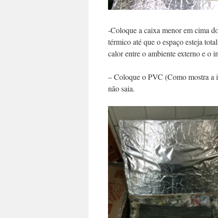
-Coloque a caixa menor em cima dos
térmico até que o espaço esteja tota
calor entre o ambiente externo e o in
– Coloque o PVC (Como mostra a ima
não saia.