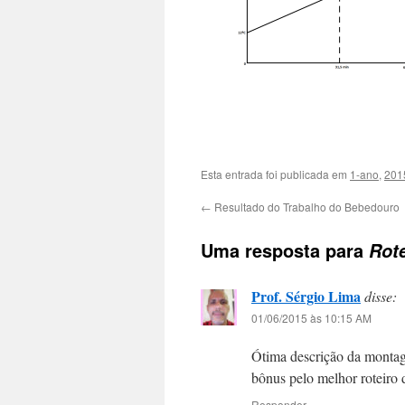
Esta entrada foi publicada em
1-ano
,
201
←
Resultado do Trabalho do Bebedouro
Uma resposta para
Rote
Prof. Sérgio Lima
disse:
01/06/2015 às 10:15 AM
Ótima descrição da montag
bônus pelo melhor roteiro 
Responder