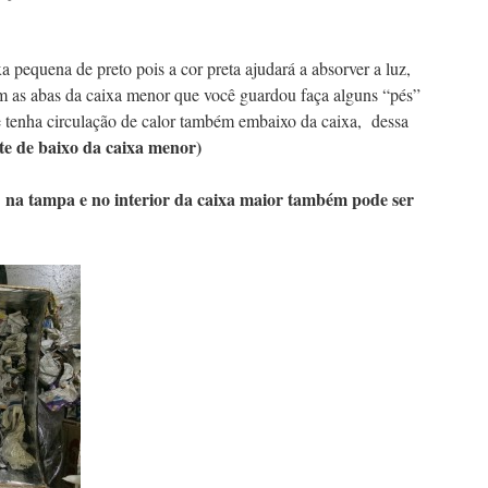
ixa pequena de preto pois a cor preta ajudará a absorver a luz,
m as abas da caixa menor que você guardou faça alguns “pés”
e tenha circulação de calor também embaixo da caixa, dessa
te de baixo da caixa menor)
 na tampa e no interior da caixa maior também pode ser