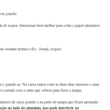
ncia guache.
ola de isopor, funcionam bem melhor para colar o papel alumínio).
o isolante térmico (Ex.: Jornal, isopor).
or e guarde-as. Na caixa maior corte as duas abas menores e uma
oi cortada com a outra que sobrou para fazer a tampa.
interior da caixa grande e na parte da tampa que ficará apontada
enção no lado do alumínio, isso pode interferir no