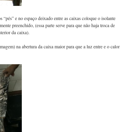
 “pés” e no espaço deixado entre as caixas coloque o isolante
lmente preenchido, (essa parte serve para que não haja troca de
terior da caixa).
gem) na abertura da caixa maior para que a luz entre e o calor