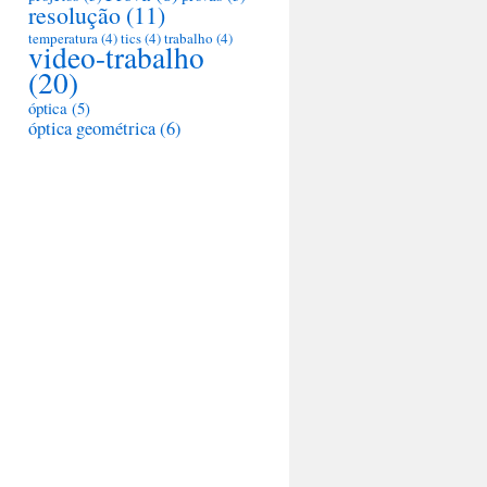
resolução
(11)
temperatura
(4)
tics
(4)
trabalho
(4)
video-trabalho
(20)
óptica
(5)
óptica geométrica
(6)