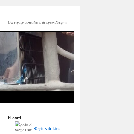
Um espaço conectivista de aprendizagens
H-card
Sérgio
F.
de Lima