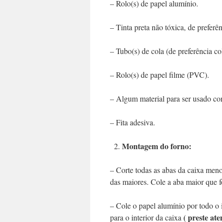
– Rolo(s) de papel alumínio.
– Tinta preta não tóxica, de preferê
– Tubo(s) de cola (de preferência c
– Rolo(s) de papel filme (PVC).
– Algum material para ser usado com
– Fita adesiva.
Montagem do forno:
– Corte todas as abas da caixa men
das maiores. Cole a aba maior que f
– Cole o papel alumínio por todo o 
( preste at
para o interior da caixa