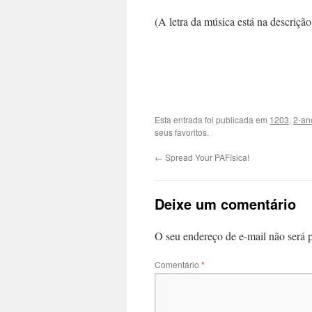
(A letra da música está na descriçã
Esta entrada foi publicada em
1203
,
2-an
seus favoritos.
←
Spread Your PAFísica!
Deixe um comentário
O seu endereço de e-mail não será 
Comentário
*