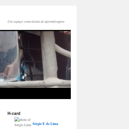
Um espaço conectivista de aprendizagens
H-card
Sérgio
F.
de Lima