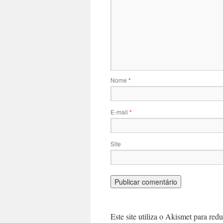
Nome
*
E-mail
*
Site
Este site utiliza o Akismet para red