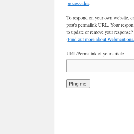
processados
.
To respond on your own website, en
post's permalink URL. Your response
to update or remove your response? 
(
Find out more about Webmentions
URL/Permalink of your article