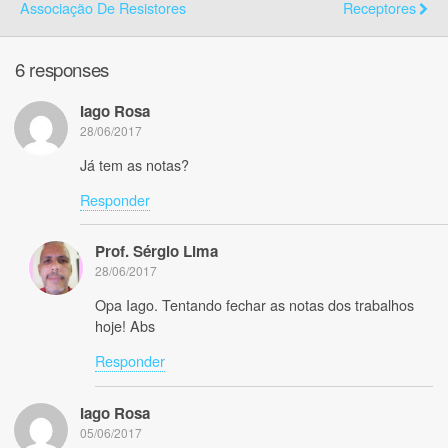
Associação De Resistores
Receptores
6 responses
Iago Rosa
28/06/2017
Já tem as notas?
Responder
Prof. Sérgio Lima
28/06/2017
Opa Iago. Tentando fechar as notas dos trabalhos
hoje! Abs
Responder
Iago Rosa
05/06/2017