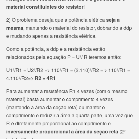
material constituintes do resistor
!
2) O problema deseja que a potência elétrica
seja a
mesma
, mantendo o material do resistor, dobrando a ddp
e mudando apenas a resistência elétrica.
Como a potência, a ddp e a resistência estão
relacionados pela equação P = U²/ R teremos então:
U1²/R1 = U2²/R2 => 110²/R1 = (2.110)²/R2 = > 110²/R1 =
4.110²/R2=>
R2 = 4R1
Para aumentar a resistência R1 4 vezes (com o mesmo
material) basta aumentar o comprimento 4 vezes
(mantendo a área da seção reta) ou manter o
comprimento e reduzir a área a quarta parte, uma vez que
R é diretamente proporcional ao comprimento e
inversamente proporcional a área da seção reta
(2º