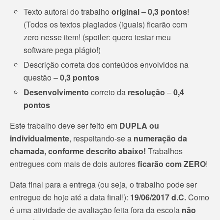
Texto autoral do trabalho
original
–
0,3 pontos
!
(Todos os textos plagiados (iguais) ficarão com
zero nesse item! (spoiler: quero testar meu
software pega plágio!)
Descrição correta dos conteúdos envolvidos na
questão –
0,3 pontos
Desenvolvimento
correto da
resolução
–
0,4
pontos
Este trabalho deve ser feito em
DUPLA ou
individualmente
, respeitando-se a
numeração da
chamada, conforme descrito abaixo!
Trabalhos
entregues com mais de dois autores
ficarão com ZERO
!
Data final para a entrega (ou seja, o trabalho pode ser
entregue de hoje até a data final!):
19/06/2017 d.C.
Como
é uma atividade de avaliação feita fora da escola
não