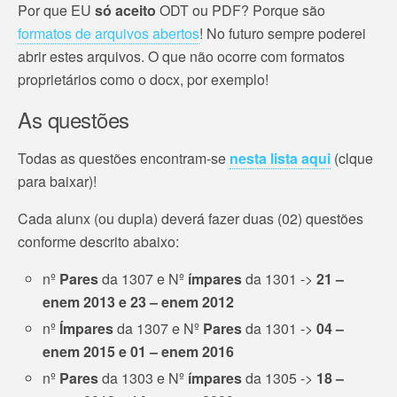
Por que EU
só aceito
ODT ou PDF? Porque são
formatos de arquivos abertos
! No futuro sempre poderei
abrir estes arquivos. O que não ocorre com formatos
proprietários como o docx, por exemplo!
As questões
Todas as questões encontram-se
nesta lista aqui
(clque
para baixar)!
Cada alunx (ou dupla) deverá fazer duas (02) questões
conforme descrito abaixo:
nº
Pares
da 1307 e Nº
ímpares
da 1301 ->
21 –
enem 2013 e 23 – enem 2012
nº
Ímpares
da 1307 e Nº
Pares
da 1301 ->
04 –
enem 2015 e 01 – enem 2016
nº
Pares
da 1303 e Nº
ímpares
da 1305 ->
18 –