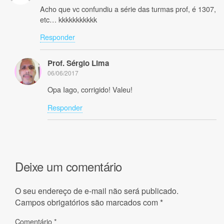
Acho que vc confundiu a série das turmas prof, é 1307,
etc… kkkkkkkkkkk
Responder
Prof. Sérgio Lima
06/06/2017
Opa Iago, corrigido! Valeu!
Responder
Deixe um comentário
O seu endereço de e-mail não será publicado.
Campos obrigatórios são marcados com
*
Comentário
*