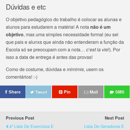
Dúvidas e etc
O objetivo pedagógico do trabalho é colocar as alunas e
alunos para estudarem a matéria! A nota
não é um
objetivo
, mas uma simples necessidade formal (eu sei
que pais e alunxs que ainda não entenderam a função da
Escola só se preocupam com a nota…
c’est la vie
!). Por
isso a data de entrega é antes das provas!
Como de costume, dúvidas e
mimimis
, usem os
comentários! :-)
Share
Tweet
Pin
Mail
SMS
Previous Post
Next Post
4º Lista De Exercícios E
Lista De Geradores E